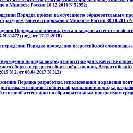
о в Минюсте России 10.12.2018 N 52952)
ерждении Порядка приема на обучение по образовательным 
туры» (зарегистрировано в Минюсте России 30.10.2015 N 39572
ждении Порядка заполнения, учета и выдачи аттестатов об о
 31472) (ред. от 17.12.2018)
утверждении Порядка проведения всероссийской олимпиады 
утверждении порядка аккредитации граждан в качестве обще
ного общего и среднего общего образования, Всероссийско
15 N 2, от 06.04.2017 N 312)
ерждении Порядка разработки, использования и хранения ко
программам основного общего образования и порядка разраб
 итоговой аттестации по образовательным программам средне