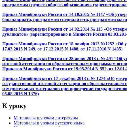
программам среднего общего образования» (зарегистрирован
Приказ Минобрнауки России от 14.10.2015 № 1147 «Об утв
бакалавриата, программам специалитета, программам магистра
Приказ Минобрнауки России от 14.02.2014 № 115 «Об утвер
дубликатов» (зарегистрировано в Минюсте России 03.03.2014 N
Приказ Минобрнауки России от 18 ноября 2013 №1252 «Об 
17.03.2015 N 249, от 17.12.2015 N 1488, от 17.11.2016 N 1435)
Приказ Минобрнауки России от 28 июня 2013 г. № 491 “Об 
итоговой аттестации по образовательным программам основ
Приказов Минобрнауки России от 19.05.2014 N 552, от 12.01.20
Приказ Минобрнауки от 17 декабря 2013 г. № 1274 «Об утв
государственной итоговой аттестации по образовательным 
измерительных материалов при проведении государственной
05.08.2016 N 1376)
К уроку
Материалы к урокам литературы
Материалы к урокам русского языка