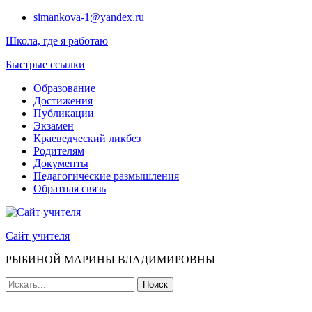
Наверх
simankova-1@yandex.ru
Школа, где я работаю
Быстрые ссылки
Образование
Достижения
Публикации
Экзамен
Краеведческий ликбез
Родителям
Документы
Педагогические размышления
Обратная связь
Сайт учителя
РЫБИНОЙ МАРИНЫ ВЛАДИМИРОВНЫ
Поиск
для: