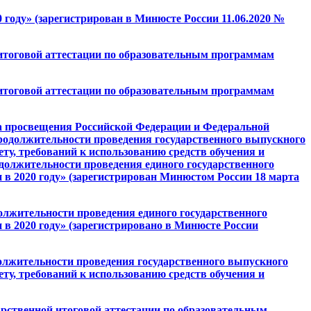
 году» (зарегистрирован в Минюсте России 11.06.2020 №
 итоговой аттестации по образовательным программам
 итоговой аттестации по образовательным программам
ва просвещения Российской Федерации и Федеральной
 продолжительности проведения государственного выпускного
ту, требований к использованию средств обучения и
родолжительности проведения единого государственного
и в 2020 году» (зарегистрирован Минюстом России 18 марта
олжительности проведения единого государственного
 в 2020 году» (зарегистрировано в Минюсте России
должительности проведения государственного выпускного
ту, требований к использованию средств обучения и
арственной итоговой аттестации по образовательным