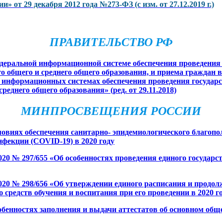
от 29 декабря 2012 года №273-ФЗ (с изм. от 27.12.2019 г.)
ПРАВИТЕЛЬСТВО РФ
едеральной информационной системе обеспечения проведения
общего и среднего общего образования, и приема граждан в
 информационных системах обеспечения проведения государ
еднего общего образования» (ред. от 29.11.2018)
МИНПРОСВЕЩЕНИЯ РОССИИ
ловиях обеспечения санитарно- эпидемиологического благоп
фекции (COVID-19) в 2020 году
20 № 297/655 «Об особенностях проведения единого государст
020 № 298/656 «Об утверждении единого расписания и продол
 средств обучения и воспитания при его проведении в 2020 го
бенностях заполнения и выдачи аттестатов об основном обще